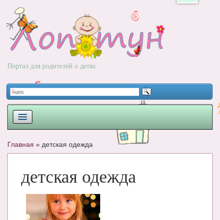
Портал для родителей о детях
ПЛАНИРОВАНИЕ
Главная
»
детская одежда
РОДЫ
детская одежда
НОВОРОЖДЕННЫЙ
РАЗВИТИЕ
ВОПРОС-ОТВЕТ