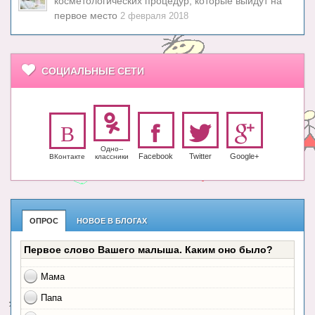
косметологических процедур, которые выйдут на
первое место
2 февраля 2018
СОЦИАЛЬНЫЕ СЕТИ
Одно-­
Facebook
Twitter
Google+
ВКонтакте
класс­ники
ОПРОС
НОВОЕ В БЛОГАХ