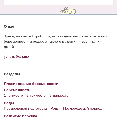
О нас
Здесь, на сайте Lopotun.ru, вы найдёте много интересного о
беременности и родах, а также о развитии и воспитании
детей.
узнать больше
Разделы
Планирование беременности
Беременность
1 триместр
2 триместр
3 триместр
Роды
Предродовая подготовка
Роды
Послеродовый период
Развитие ребенка