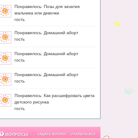
Понравилось: Позы для зачатия
мальчика или девочки
гость
Понравилось: Домашний аборт
гость
Понравилось: Домашний аборт
гость
Понравилось: Домашний аборт
гость
Понравилось: Как расшифровать цвета
детского рисунка
гость
ВОПРОСЫ
ЗАДАТЬ ВОПРОС
ОТКРЫТЬ ВСЕ