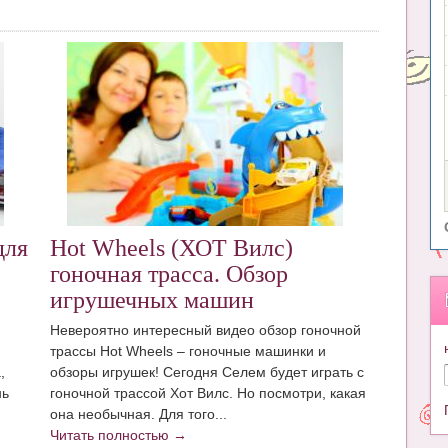
для
Hot Wheels (ХОТ Вилс)
гоночная трасса. Обзор
игрушечных машин
Невероятно интересный видео обзор гоночной
трассы Hot Wheels – гоночные машинки и
,
обзоры игрушек! Сегодня Селем будет играть с
нь
гоночной трассой Хот Вилс. Но посмотри, какая
она необычная. Для того...
Читать полностью →