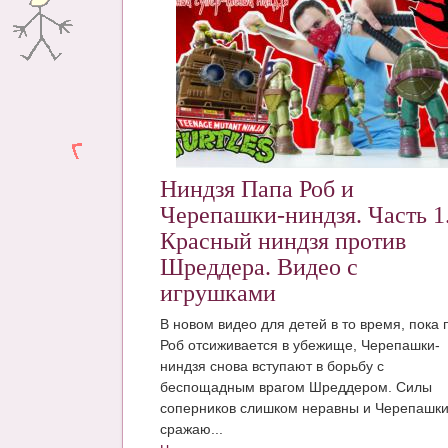
Ниндзя Папа Роб и
Черепашки-ниндзя. Часть 1
Красный ниндзя против
Шреддера. Видео с
игрушками
В новом видео для детей в то время, пока 
Роб отсиживается в убежище, Черепашки-
ниндзя снова вступают в борьбу с
беспощадным врагом Шреддером. Силы
соперников слишком неравны и Черепашк
сражаю...