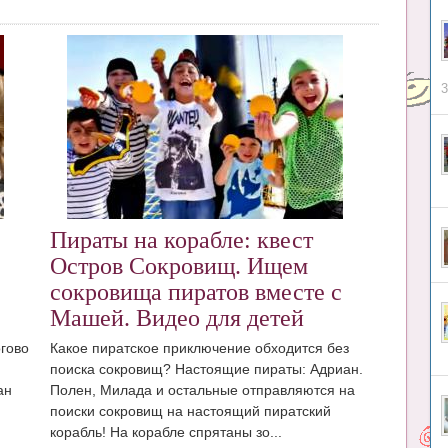
3
Пираты на корабле: квест
Остров Сокровищ. Ищем
сокровища пиратов вместе с
Машей. Видео для детей
гово
Какое пиратское приключение обходится без
поиска сокровищ? Настоящие пираты: Адриан.
ан
Полен, Милада и остальные отправляются на
поиски сокровищ на настоящий пиратский
корабль! На корабле спрятаны зо...