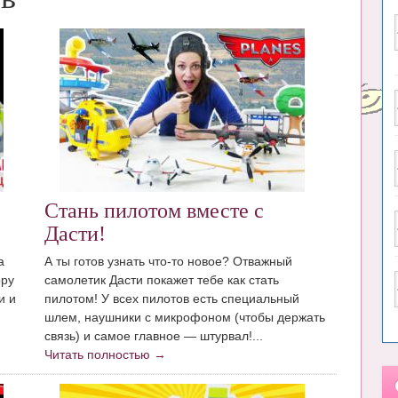
Стань пилотом вместе с
Дасти!
а
А ты готов узнать что-то новое? Отважный
ору
самолетик Дасти покажет тебе как стать
и и
пилотом! У всех пилотов есть специальный
шлем, наушники с микрофоном (чтобы держать
связь) и самое главное — штурвал!...
Читать полностью →