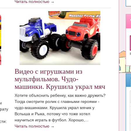
Читать полностью →
Видео с игрушками из
мультфильмов. Чудо-
машинки. Крушила украл мяч
Хотите объяснить ребенку, как важно дружить?
Тогда смотрите ролик с главными героями -
и
чудо-машинками. Крушила украл мячик у
ирату
Вспыша и Рыка, потому что тоже хотел
научиться играть в футбол. Хорошо,...
сти:
Читать полностью →