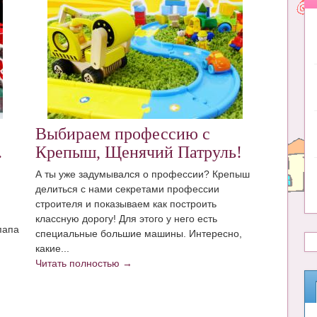
Выбираем профессию с
.
Крепыш, Щенячий Патруль!
А ты уже задумывался о профессии? Крепыш
делиться с нами секретами профессии
строителя и показываем как построить
классную дорогу! Для этого у него есть
папа
специальные большие машины. Интересно,
какие...
Читать полностью →
и