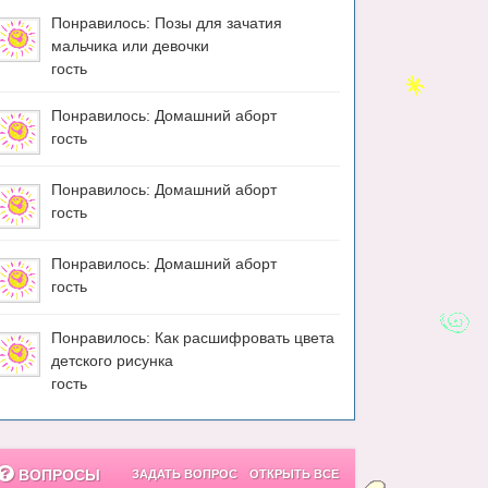
Понравилось: Позы для зачатия
мальчика или девочки
гость
Понравилось: Домашний аборт
гость
Понравилось: Домашний аборт
гость
Понравилось: Домашний аборт
гость
Понравилось: Как расшифровать цвета
детского рисунка
гость
ВОПРОСЫ
ЗАДАТЬ ВОПРОС
ОТКРЫТЬ ВСЕ