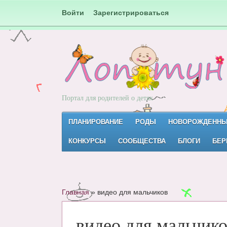
Войти
Зарегистрироваться
Портал для родителей о детях
ПЛАНИРОВАНИЕ
РОДЫ
НОВОРОЖДЕНН
КОНКУРСЫ
СООБЩЕСТВА
БЛОГИ
БЕР
Главная
»
видео для мальчиков
видео для мальчик