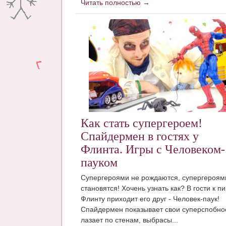
Читать полностью →
Как стать супергероем!
Спайдермен в гостях у
Флинта. Игры с Человеком-
пауком
Супергероями не рождаются, супергероям
становятся! Хочень узнать как? В гости к п
Флинту приходит его друг - Человек-паук!
Спайдермен показывает свои суперспобно
лазает по стенам, выбрасы...