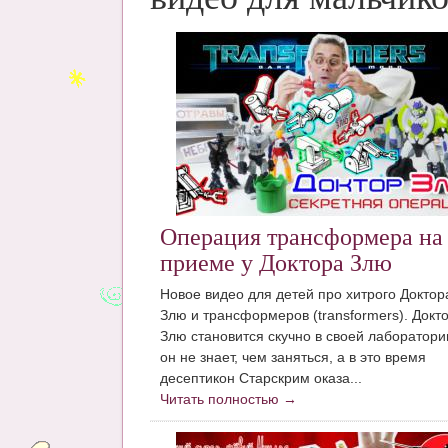
Операция трансформера на
приеме у Доктора Злю
Новое видео для детей про хитрого Доктор
Злю и трансформеров (transformers). Докт
Злю становится скучно в своей лаборатори
он не знает, чем заняться, а в это время
десептикон Старскрим оказа...
Читать полностью →