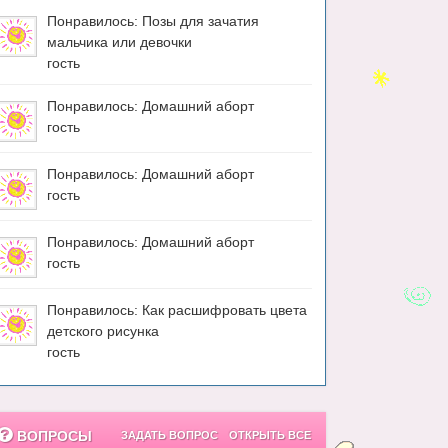
Понравилось: Позы для зачатия
мальчика или девочки
гость
Понравилось: Домашний аборт
гость
Понравилось: Домашний аборт
гость
Понравилось: Домашний аборт
гость
Понравилось: Как расшифровать цвета
детского рисунка
гость
ВОПРОСЫ
ЗАДАТЬ ВОПРОС
ОТКРЫТЬ ВСЕ