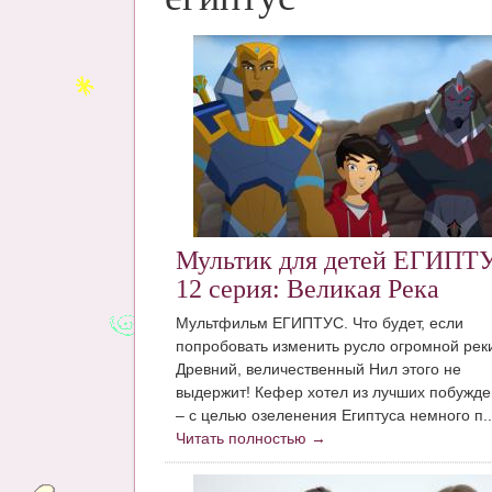
Мультик для детей ЕГИПТ
12 серия: Великая Река
Мультфильм ЕГИПТУС. Что будет, если
попробовать изменить русло огромной рек
Древний, величественный Нил этого не
выдержит! Кефер хотел из лучших побужд
– с целью озеленения Египтуса немного п..
Читать полностью →