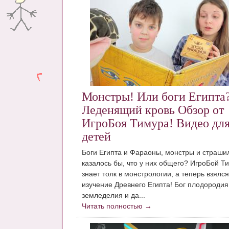
Монстры! Или боги Египта?
Леденящий кровь Обзор от
ИгроБоя Тимура! Видео дл
детей
Боги Египта и Фараоны, монстры и страшил
казалось бы, что у них общего? ИгроБой Т
знает толк в монстрологии, а теперь взялся
изучение Древнего Египта! Бог плодородия,
земледелия и да...
Читать полностью →