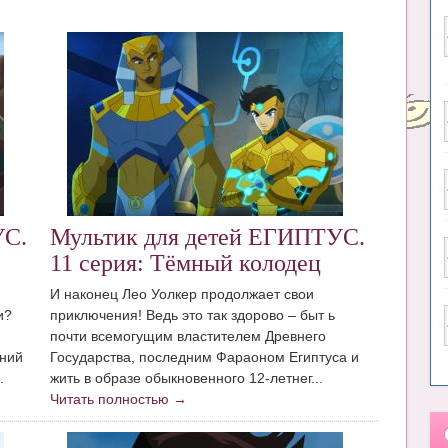
УС.
Мультик для детей ЕГИПТУС.
11 серия: Тёмный колодец
И наконец Лео Уолкер продолжает свои
и?
приключения! Ведь это так здорово – быт ь
почти всемогущим властителем Древнего
ений
Государства, последним Фараоном Египтуса и
.
жить в образе обыкновенного 12-летнег...
Читать полностью →