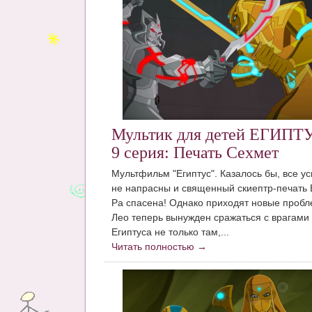
Мультик для детей ЕГИПТ
9 серия: Печать Сехмет
Мультфильм "Египтус". Казалось бы, все у
не напрасны и священный скиептр-печать 
Ра спасена! Однако приходят новые пробл
Лео теперь вынужден сражаться с врагами
Египтуса не только там,...
Читать полностью →