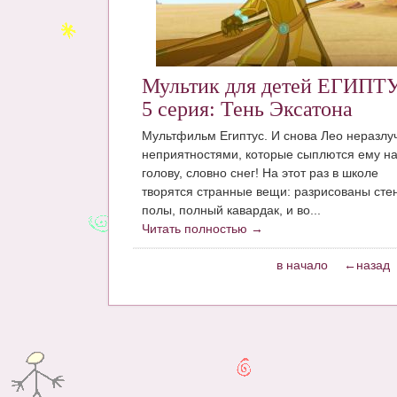
Мультик для детей ЕГИПТ
5 серия: Тень Эксатона
Мультфильм Египтус. И снова Лео неразлу
неприятностями, которые сыплются ему н
голову, словно снег! На этот раз в школе
творятся странные вещи: разрисованы сте
полы, полный кавардак, и во...
Читать полностью →
в начало
←назад