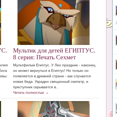
3
УС.
Мультик для детей ЕГИПТУС.
8 серия: Печать Сехмет
силия
Мультфильм Египтус. У Лео праздник - наконец
Бога
он может вернуться в Египтус! Но только он
емы:
появляется в древней стране - как случается
новая беда. Украден священный скипетр, и
преступник скрывается в...
Читать полностью →