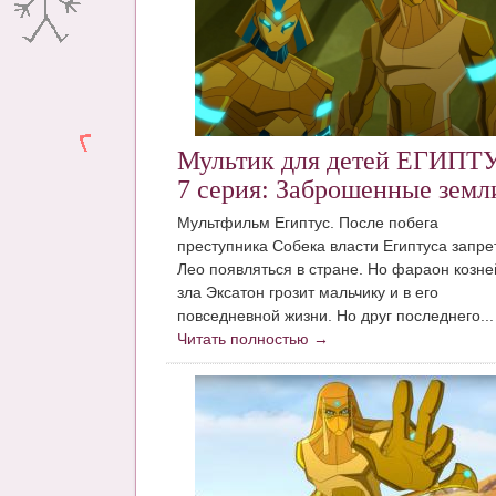
Мультик для детей ЕГИПТ
7 серия: Заброшенные земл
Мультфильм Египтус. После побега
преступника Собека власти Египтуса запре
Лео появляться в стране. Но фараон козне
зла Эксатон грозит мальчику и в его
повседневной жизни. Но друг последнего...
Читать полностью →