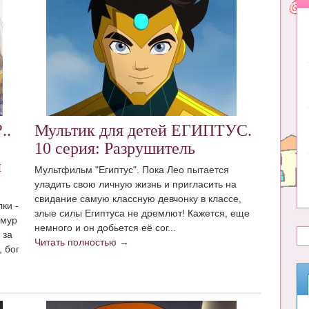
..
Мультик для детей ЕГИПТУС.
10 серия: Разрушитель
я
Мультфильм "Египтус". Пока Лео пытается
уладить свою личную жизнь и пригласить на
свидание самую классную девчонку в классе,
ки -
злые силы Египтуса не дремлют! Кажется, еще
имур
немного и он добьется её сог...
 за
Читать полностью →
 бог