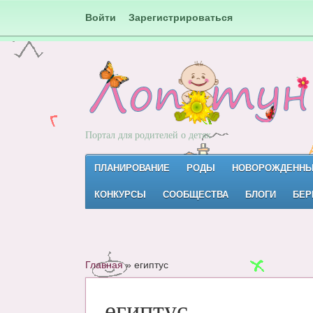
Войти
Зарегистрироваться
Портал для родителей о детях
ПЛАНИРОВАНИЕ
РОДЫ
НОВОРОЖДЕНН
КОНКУРСЫ
СООБЩЕСТВА
БЛОГИ
БЕР
Главная
»
египтус
египтус