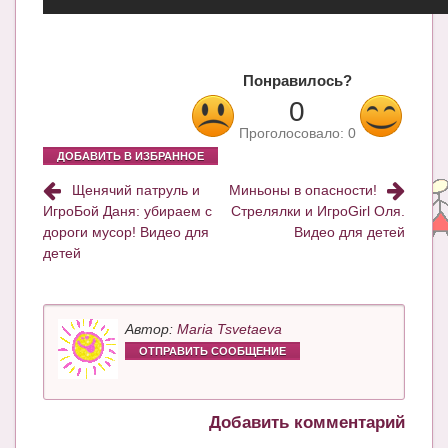
Блог Администратора
О проекте
Понравилось?
Сотрудничество. Авторам
0
Проголосовало:
0
ДОБАВИТЬ В ИЗБРАННОЕ
Щенячий патруль и
Миньоны в опасности!
ИгроБой Даня: убираем с
Стрелялки и ИгроGirl Оля.
дороги мусор! Видео для
Видео для детей
детей
Автор:
Maria Tsvetaeva
ОТПРАВИТЬ СООБЩЕНИЕ
Добавить комментарий