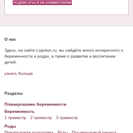
ПОДПИСАТЬСЯ НА КОММЕНТАРИИ
О нас
Здесь, на сайте Lopotun.ru, вы найдёте много интересного о
беременности и родах, а также о развитии и воспитании
детей.
узнать больше
Разделы
Планирование беременности
Беременность
1 триместр
2 триместр
3 триместр
Роды
Предродовая подготовка
Роды
Послеродовый период