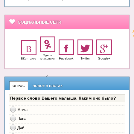
СОЦИАЛЬНЫЕ СЕТИ
Одно-­
Facebook
Twitter
Google+
ВКонтакте
класс­ники
ОПРОС
НОВОЕ В БЛОГАХ