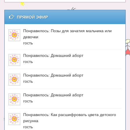
ПРЯМОЙ ЭФИР
Понравилось: Позы для зачатия мальчика или
девочки
гость
Понравилось: Домашний аборт
гость
Понравилось: Домашний аборт
гость
Понравилось: Домашний аборт
гость
Понравилось: Как расшифровать цвета детского
рисунка
гость