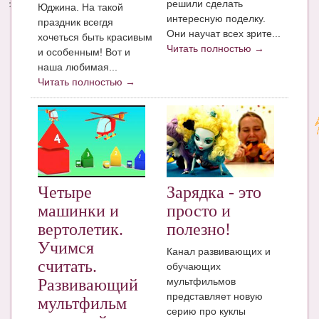
решили сделать
Юджина. На такой
интересную поделку.
праздник всегдя
Они научат всех зрите...
хочеться быть красивым
Читать полностью →
и особенным! Вот и
наша любимая...
Читать полностью →
Четыре
Зарядка - это
машинки и
просто и
вертолетик.
полезно!
Учимся
Канал развивающих и
считать.
обучающих
мультфильмов
Развивающий
представляет новую
мультфильм
серию про куклы