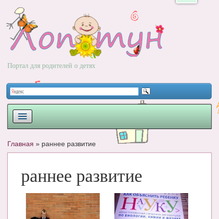
Портал для родителей о детях
ПЛАНИРОВАНИЕ
Главная
»
раннее развитие
РОДЫ
раннее развитие
НОВОРОЖДЕННЫЙ
РАЗВИТИЕ
ВОПРОС-ОТВЕТ