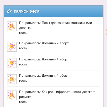
ПРЯМОЙ ЭФИР
Понравилось: Позы для зачатия мальчика или
девочки
гость
Понравилось: Домашний аборт
гость
Понравилось: Домашний аборт
гость
Понравилось: Домашний аборт
гость
Понравилось: Как расшифровать цвета детского
рисунка
гость