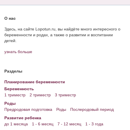
О нас
Здесь, на сайте Lopotun.ru, вы найдёте много интересного о
беременности и родах, а также о развитии и воспитании
детей.
узнать больше
Разделы
Планирование беременности
Беременность
1 триместр
2 триместр
3 триместр
Роды
Предродовая подготовка
Роды
Послеродовый период
Развитие ребенка
до 1 месяца
1 - 6 месяц
7 - 12 месяц
1 - 3 года