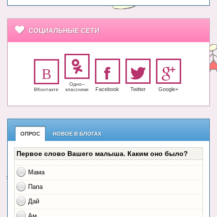
СОЦИАЛЬНЫЕ СЕТИ
Одно-­
Facebook
Twitter
Google+
ВКонтакте
класс­ники
ОПРОС
НОВОЕ В БЛОГАХ