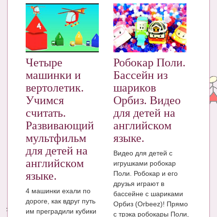
Четыре
Робокар Поли.
машинки и
Бассейн из
вертолетик.
шариков
Учимся
Орбиз. Видео
считать.
для детей на
Развивающий
английском
мультфильм
языке.
для детей на
Видео для детей с
английском
игрушками робокар
Поли. Робокар и его
языке.
друзья играют в
4 машинки ехали по
бассейне с шариками
дороге, как вдруг путь
Орбиз (Orbeez)! Прямо
им преградили кубики
с трэка робокары Поли,