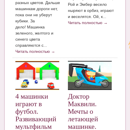
разных цветов. Дальше
Рой и Эмбер весело
машинкам дороги нет,
ныряют в орбиз, играют
пока они не уберут
и веселятся. Ой, к...
кубики. За
Читать полностью →
дело! Машинка
зеленого, желтого и
синего цвета
справляются с...
Читать полностью →
4 машинки
Доктор
играют в
Маквили.
футбол.
Мечты о
Развивающий
летающей
мультфильм
машинке.