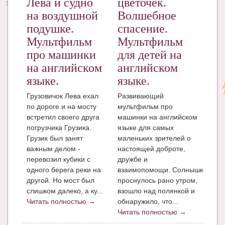
Лева и судно
цветочек.
на воздушной
Волшебное
подушке.
спасение.
Мультфильм
Мультфильм
про машинки
для детей на
на английском
английском
языке.
языке.
Грузовичок Лева ехал
Развивающий
по дороге и на мосту
мультфильм про
встретил своего друга
машинки на английском
погрузчика Грузика.
языке для самых
Грузик был занят
маленьких зрителей о
важным делом -
настоящей доброте,
перевозил кубики с
дружбе и
одного берега реки на
взаимопомощи. Солнышко
другой. Но мост был
проснулось рано утром,
слишком далеко, а ку...
взошло над полянкой и
Читать полностью →
обнаружило, что...
Читать полностью →