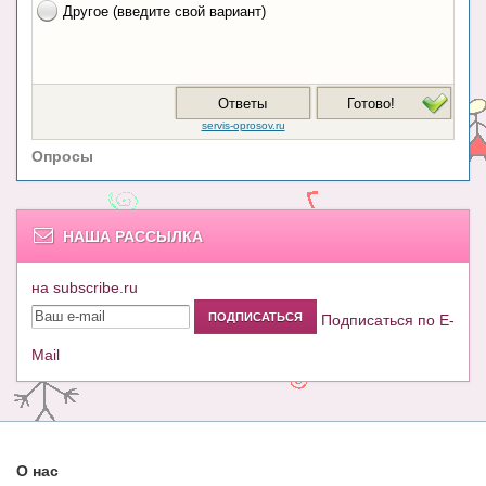
Опросы
НАША РАССЫЛКА
на subscribe.ru
Подписаться по E-
Mail
О нас