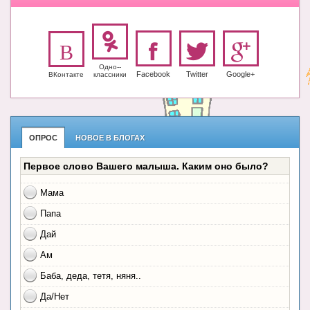
Одно-­
Facebook
Twitter
Google+
ВКонтакте
класс­ники
ОПРОС
НОВОЕ В БЛОГАХ