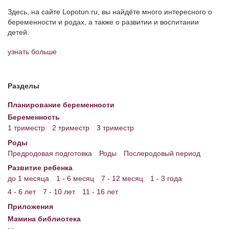
Здесь, на сайте Lopotun.ru, вы найдёте много интересного о
беременности и родах, а также о развитии и воспитании
детей.
узнать больше
Разделы
Планирование беременности
Беременность
1 триместр
2 триместр
3 триместр
Роды
Предродовая подготовка
Роды
Послеродовый период
Развитие ребенка
до 1 месяца
1 - 6 месяц
7 - 12 месяц
1 - 3 года
4 - 6 лет
7 - 10 лет
11 - 16 лет
Приложения
Мамина библиотека