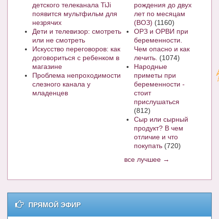
детского телеканала TiJi
рождения до двух
появится мультфильм для
лет по месяцам
незрячих
(ВОЗ)
(1160)
Дети и телевизор: смотреть
ОРЗ и ОРВИ при
или не смотреть
беременности.
Искусство переговоров: как
Чем опасно и как
договориться с ребенком в
лечить.
(1074)
магазине
Народные
Проблема непроходимости
приметы при
слезного канала у
беременности -
младенцев
стоит
прислушаться
(812)
Сыр или сырный
продукт? В чем
отличие и что
покупать
(720)
все лучшее →
ПРЯМОЙ ЭФИР