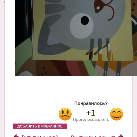
Понравилось?
+1
Проголосовало:
1
ДОБАВИТЬ В ИЗБРАННОЕ
Гадание на детей
Как развить у малыша