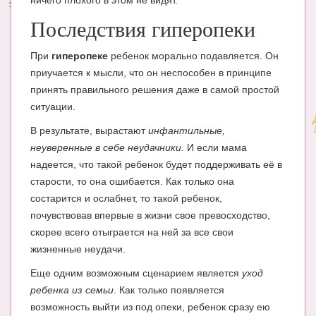
ничего плохого в этом не видят.
Последствия гиперопеки
При
гиперопеке
ребенок морально подавляется. Он
приучается к мысли, что он неспособен в принципе
принять правильного решения даже в самой простой
ситуации.
В результате, вырастают
инфантильные,
неуверенные в себе неудачники.
И если мама
надеется, что такой ребенок будет поддерживать её в
старости, то она ошибается. Как только она
состарится и ослабнет, то такой ребенок,
почувствовав впервые в жизни свое превосходство,
скорее всего отыграется на ней за все свои
жизненные неудачи.
Еще одним возможным сценарием является
уход
ребенка из семьи
. Как только появляется
возможность выйти из под опеки, ребенок сразу ею