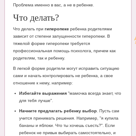
Проблема именно в вас, а не в ребенке.
Что делать?
Что делать при
гиперопеке
ребенка родителями
зависит от степени запущенности гиперопеки. В
тяжелой форме гиперопеки требуется
профессиональная помощь психолога, причем как
родителям, так и ребенку.
В легкой форме родители могут исправить ситуацию
сами и начать контролировать не ребенка, а свое
отношение к нему, например:
Избегайте выражения
"мамочка всегда знает, что
для тебя лучше".
Начните предлагать ребенку выбор
. Пусть сам
учится принимать решения. Например, "я купила
бананы и яблоки. Что ты хочешь съесть?". Если
ребенок не привык выбирать самостоятельно, и