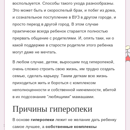
воспользуется. Способы такого ухода разнообразны.
Это может быть и скороспелый брак, и побег из дома,
и сознательное поступление в ВУЗ в другом городе, и
просто перезд в другой город. В этом случае
практически всегда ребенок старается полностью
прервать общение с родителями. И, опять таки, ни о
какой поддержке в старости родители этого ребенка
могут даже не мечтать.
В любом случае, детям, выросшим под гиперопекой,
очень сложно строить свою жизнь, им трудно создать
семью, сделать карьеру. Таким деткам всю жизнь
приходиться жить и бороться с комплексом
неполноценности и собственной никчемности, вбитой
в их подсознание "любящими" мамашами.
Причины гиперопеки
В основе
гиперопеки
лежит не желание дать ребенку
самое лучшее, а
собственные комплексы