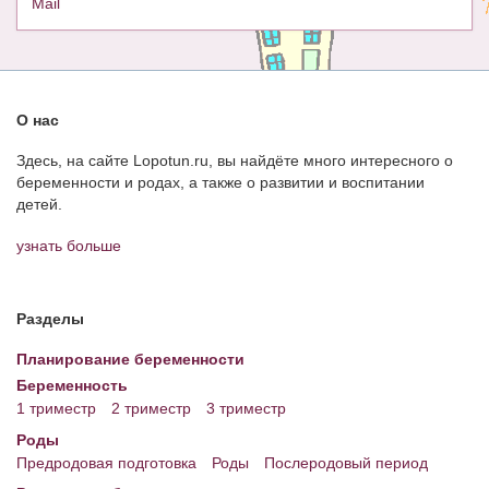
Mail
О нас
Здесь, на сайте Lopotun.ru, вы найдёте много интересного о
беременности и родах, а также о развитии и воспитании
детей.
узнать больше
Разделы
Планирование беременности
Беременность
1 триместр
2 триместр
3 триместр
Роды
Предродовая подготовка
Роды
Послеродовый период