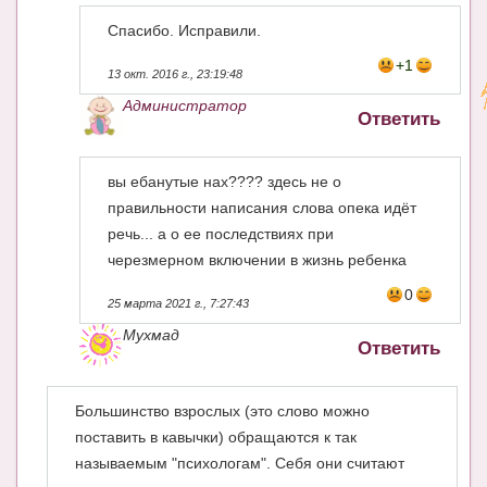
Спасибо. Исправили.
+1
13 окт. 2016 г., 23:19:48
Администратор
Ответить
вы ебанутые нах???? здесь не о
правильности написания слова опека идёт
речь... а о ее последствиях при
черезмерном включении в жизнь ребенка
0
25 марта 2021 г., 7:27:43
Мухмад
Ответить
Большинство взрослых (это слово можно
поставить в кавычки) обращаются к так
называемым "психологам". Себя они считают