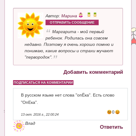
Автор:
Марина
ОТПРАВИТЬ СООБЩЕНИЕ
Маргарита - мой первый
ребенок. Родилась она совсем
недавно. Поэтому я очень хорошо помню и
понимаю, какие вопросы и страхи мучают
"первородок".
Добавить комментарий
ПОДПИСАТЬСЯ НА КОММЕНТАРИИ
В русском языке нет слова "опЁка". Есть слово
"ОпЕка".
0
13 окт. 2016 г., 22:00:24
Влад
Ответить