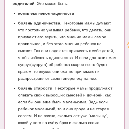
родителей
. Это может быть:
комплекс неполноценности
боязнь одиночества
. Некоторые мамы думают,
что постоянно указывая ребенку, что делать, они
приучают его верить, что мнение мамы самое
правильное, и без этого мнения ребенок не
сможет. Так они надеются привязать к себе детей,
чтобы избежать одиночества. И если для таких мам
супруг(супруга) её ребенка скорее всего будет
врагом, то внуков они охотно принимают и
распространяют свою гиперопеку на них.
боязнь старости
. Некоторые мамы продолжают
опекать своих выросших сыновей и дочерей, как
если бы они еще были маленькими. Ведь если
ребенок маленький, то и она вроде и не старая
совсем. И не важно, сколько лет уже "малышу",
какой у него по счёту брак и сколько своих