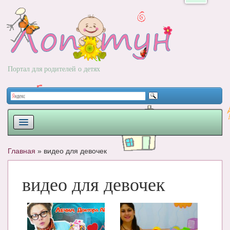
Портал для родителей о детях
ПЛАНИРОВАНИЕ
Главная
»
видео для девочек
РОДЫ
видео для девочек
НОВОРОЖДЕННЫЙ
РАЗВИТИЕ
ВОПРОС-ОТВЕТ