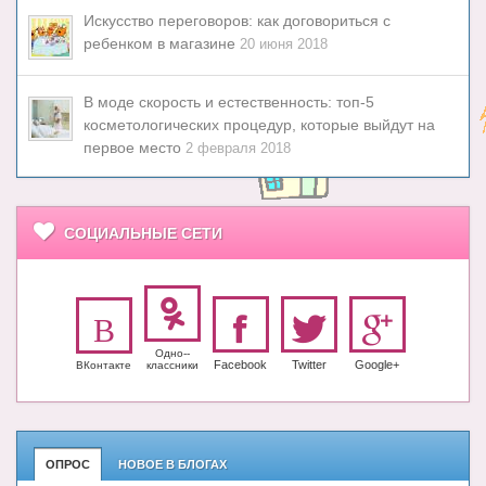
Искусство переговоров: как договориться с
ребенком в магазине
20 июня 2018
В моде скорость и естественность: топ-5
косметологических процедур, которые выйдут на
первое место
2 февраля 2018
СОЦИАЛЬНЫЕ СЕТИ
Одно-­
Facebook
Twitter
Google+
ВКонтакте
класс­ники
ОПРОС
НОВОЕ В БЛОГАХ