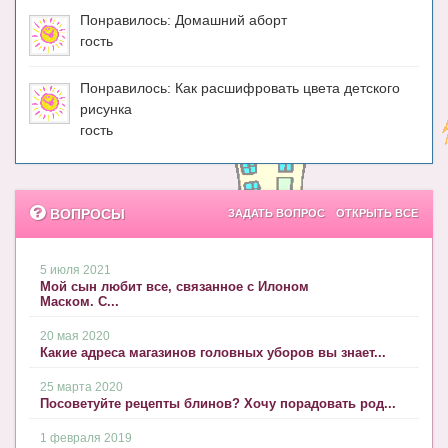
Понравилось: Домашний аборт
гость
Понравилось: Как расшифровать цвета детского
рисунка
гость
ВОПРОСЫ
ЗАДАТЬ ВОПРОС
ОТКРЫТЬ ВСЕ
5 июля 2021
Мой сын любит все, связанное с Илоном
Маском. С...
20 мая 2020
Какие адреса магазинов головных уборов вы знает...
25 марта 2020
Посоветуйте рецепты блинов? Хочу порадовать род...
1 февраля 2019