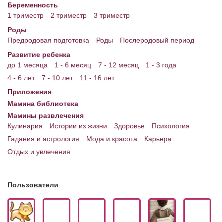
Беременность
1 триместр
2 триместр
3 триместр
Роды
Предродовая подготовка
Роды
Послеродовый период
Развитие ребенка
до 1 месяца
1 - 6 месяц
7 - 12 месяц
1 - 3 года
4 - 6 лет
7 - 10 лет
11 - 16 лет
Приложения
Мамина библиотека
Мамины развлечения
Кулинария
Истории из жизни
Здоровье
Психология
Гадания и астрология
Мода и красота
Карьера
Отдых и увлечения
Пользователи