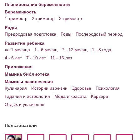
Планирование беременности
Беременность
1 триместр
2 триместр
3 триместр
Роды
Предродовая подготовка
Роды
Послеродовый период
Развитие ребенка
до 1 месяца
1 - 6 месяц
7 - 12 месяц
1 - 3 года
4 - 6 лет
7 - 10 лет
11 - 16 лет
Приложения
Мамина библиотека
Мамины развлечения
Кулинария
Истории из жизни
Здоровье
Психология
Гадания и астрология
Мода и красота
Карьера
Отдых и увлечения
Пользователи