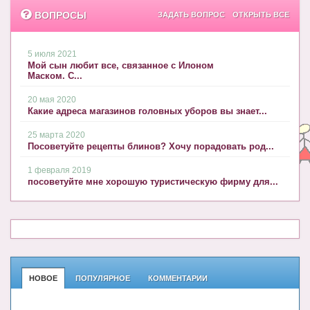
Блог Администратора
ВОПРОСЫ
ЗАДАТЬ ВОПРОС
ОТКРЫТЬ ВСЕ
О проекте
5 июля 2021
Сотрудничество. Авторам
Мой сын любит все, связанное с Илоном
Маском. С...
20 мая 2020
Какие адреса магазинов головных уборов вы знает...
25 марта 2020
Посоветуйте рецепты блинов? Хочу порадовать род...
1 февраля 2019
посоветуйте мне хорошую туристическую фирму для...
НОВОЕ
ПОПУЛЯРНОЕ
КОММЕНТАРИИ