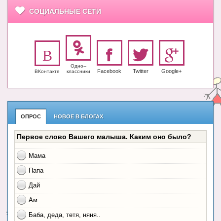
СОЦИАЛЬНЫЕ СЕТИ
Одно-­
Facebook
Twitter
Google+
ВКонтакте
класс­ники
ОПРОС
НОВОЕ В БЛОГАХ