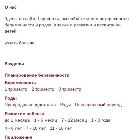
О нас
Здесь, на сайте Lopotun.ru, вы найдёте много интересного о
беременности и родах, а также о развитии и воспитании
детей.
узнать больше
Разделы
Планирование беременности
Беременность
1 триместр
2 триместр
3 триместр
Роды
Предродовая подготовка
Роды
Послеродовый период
Развитие ребенка
до 1 месяца
1 - 6 месяц
7 - 12 месяц
1 - 3 года
4 - 6 лет
7 - 10 лет
11 - 16 лет
Приложения