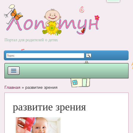
Портал для родителей о детях
ПЛАНИРОВАНИЕ
Главная
»
развитие зрения
РОДЫ
развитие зрения
НОВОРОЖДЕННЫЙ
РАЗВИТИЕ
ВОПРОС-ОТВЕТ