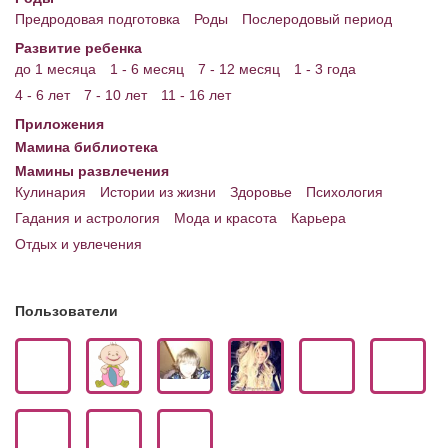
Предродовая подготовка
Роды
Послеродовый период
Развитие ребенка
до 1 месяца
1 - 6 месяц
7 - 12 месяц
1 - 3 года
4 - 6 лет
7 - 10 лет
11 - 16 лет
Приложения
Мамина библиотека
Мамины развлечения
Кулинария
Истории из жизни
Здоровье
Психология
Гадания и астрология
Мода и красота
Карьера
Отдых и увлечения
Пользователи