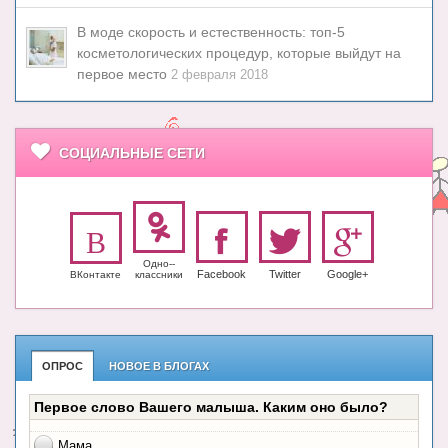
В моде скорость и естественность: топ-5
косметологических процедур, которые выйдут на
первое место
2 февраля 2018
СОЦИАЛЬНЫЕ СЕТИ
Одно-­
Facebook
Twitter
Google+
ВКонтакте
класс­ники
ОПРОС
НОВОЕ В БЛОГАХ