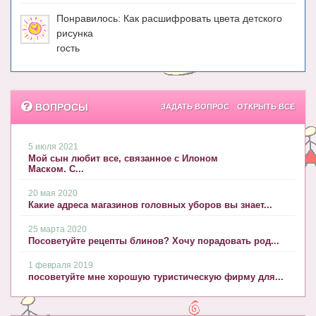
Блог Администратора
Понравилось: Как расшифровать цвета детского
О проекте
рисунка
гость
Сотрудничество. Авторам
ВОПРОСЫ
ЗАДАТЬ ВОПРОС
ОТКРЫТЬ ВСЕ
5 июля 2021
Мой сын любит все, связанное с Илоном
Маском. С...
20 мая 2020
Какие адреса магазинов головных уборов вы знает...
25 марта 2020
Посоветуйте рецепты блинов? Хочу порадовать род...
1 февраля 2019
посоветуйте мне хорошую туристическую фирму для...