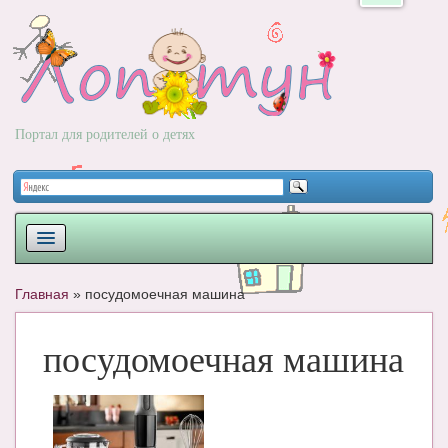
Портал для родителей о детях
ПЛАНИРОВАНИЕ
Главная
»
посудомоечная машина
РОДЫ
посудомоечная машина
НОВОРОЖДЕННЫЙ
РАЗВИТИЕ
ВОПРОС-ОТВЕТ