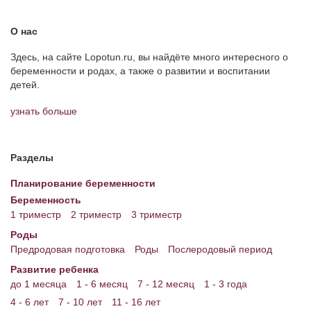
О нас
Здесь, на сайте Lopotun.ru, вы найдёте много интересного о
беременности и родах, а также о развитии и воспитании
детей.
узнать больше
Разделы
Планирование беременности
Беременность
1 триместр
2 триместр
3 триместр
Роды
Предродовая подготовка
Роды
Послеродовый период
Развитие ребенка
до 1 месяца
1 - 6 месяц
7 - 12 месяц
1 - 3 года
4 - 6 лет
7 - 10 лет
11 - 16 лет