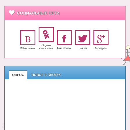
СОЦИАЛЬНЫЕ СЕТИ
Одно-­
Facebook
Twitter
Google+
ВКонтакте
класс­ники
ОПРОС
НОВОЕ В БЛОГАХ