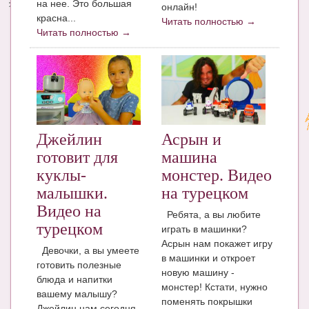
на нее. Это большая
онлайн!
красна...
Читать полностью →
Читать полностью →
Джейлин
Асрын и
готовит для
машина
куклы-
монстер. Видео
малышки.
на турецком
Видео на
Ребята, а вы любите
турецком
играть в машинки?
Асрын нам покажет игру
Девочки, а вы умеете
в машинки и откроет
готовить полезные
новую машину -
блюда и напитки
монстер! Кстати, нужно
вашему малышу?
поменять покрышки
Джейлин нам сегодня