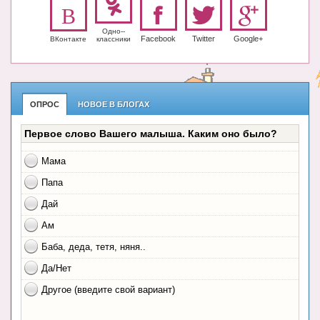
Одно-­
Facebook
Twitter
Google+
ВКонтакте
класс­ники
ОПРОС
НОВОЕ В БЛОГАХ