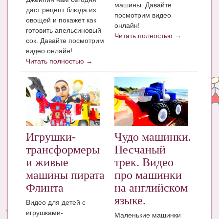
машины. Давайте
даст рецепт блюда из
посмотрим видео
овощей и покажет как
онлайн!
готовить апельсиновый
Читать полностью →
сок. Давайте посмотрим
видео онлайн!
Читать полностью →
Игрушки-
Чудо машинки.
трансформеры
Песчаный
и живые
трек. Видео
машины пирата
про машинки
Флинта
на английском
языке.
Видео для детей с
игрушками-
Маленькие машинки