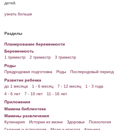
детей.
узнать больше
Разделы
Планирование беременности
Беременность
1 триместр
2 триместр
3 триместр
Роды
Предродовая подготовка
Роды
Послеродовый период
Развитие ребенка
до 1 месяца
1 - 6 месяц
7 - 12 месяц
1 - 3 года
4 - 6 лет
7 - 10 лет
11 - 16 лет
Приложения
Мамина библиотека
Мамины развлечения
Кулинария
Истории из жизни
Здоровье
Психология
Гадания и астрология
Мода и красота
Карьера