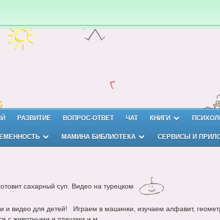
ЫЙ
РАЗВИТИЕ
ВОПРОС-ОТВЕТ
ЧАТ
КНИГИ
ПСИХОЛ
ЕМЕННОСТЬ
МАМИНА БИБЛИОТЕКА
СЕРВИСЫ И ПРИЛ
готовит сахарный суп. Видео на турецком
и и видео для детей! Играем в машинки, изучаем алфавит, геомет
я с животными и птицами и м...