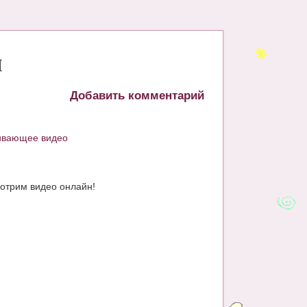
м
Добавить комментарий
ивающее видео
мотрим видео онлайн!