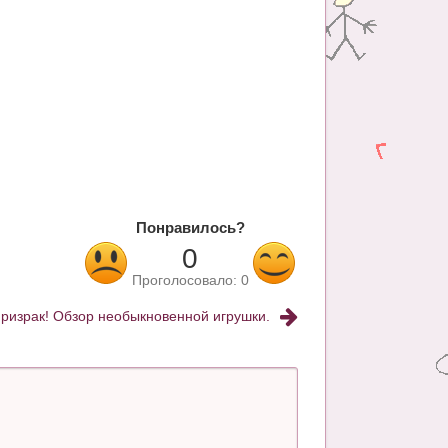
Понравилось?
0
Проголосовало:
0
ризрак! Обзор необыкновенной игрушки.