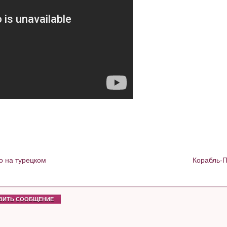
о на турецком
Корабль-П
ВИТЬ СООБЩЕНИЕ