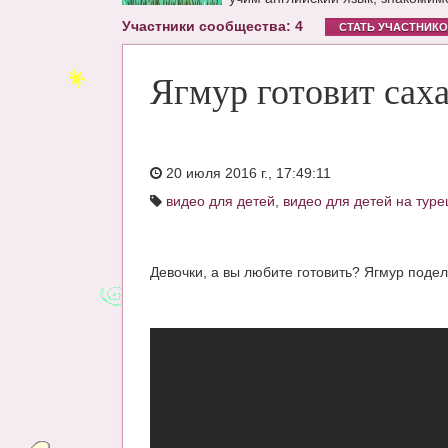
Участники сообщества: 4
СТАТЬ УЧАСТНИК
Ягмур готовит сах
20 июля 2016 г., 17:49:11
видео для детей
,
видео для детей на тур
Девочки, а вы любите готовить? Ягмур поде