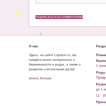
ПОДПИСАТЬСЯ НА КОММЕНТАРИИ
О нас
Разд
Здесь, на сайте Lopotun.ru, вы
Плани
найдёте много интересного о
Берем
беременности и родах, а также о
1 три
развитии и воспитании детей.
Роды
Предр
узнать больше
Разви
до 1 
11 - 1
Прил