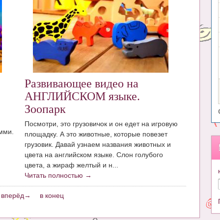
Развивающее видео на
АНГЛИЙСКОМ языке.
Зоопарк
Посмотри, это грузовичок и он едет на игровую
мми.
площадку. А это животные, которые повезет
грузовик. Давай узнаем названия животных и
цвета на английском языке. Слон голубого
цвета, а жираф желтый и н...
Читать полностью →
вперёд→
в конец