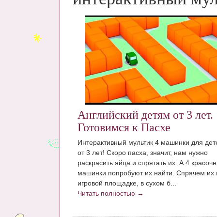
Английский детям от 3 лет.
Готовимся к Пасхе
Интерактивный мультик 4 машинки для дет
от 3 лет! Скоро пасха, значит, нам нужно
раскрасить яйца и спрятать их. А 4 красоч
машинки попробуют их найти. Спрячем их 
игровой площадке, в сухом б...
Читать полностью →