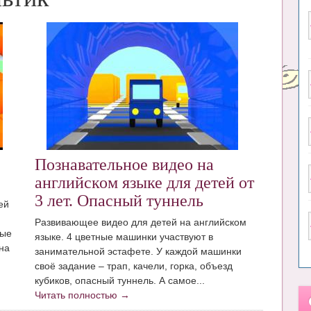
Познавательное видео на
английском языке для детей от
3 лет. Опасный туннель
ей
Развивающее видео для детей на английском
ные
языке. 4 цветные машинки участвуют в
на
занимательной эстафете. У каждой машинки
своё задание – трап, качели, горка, объезд
кубиков, опасный туннель. А самое...
Читать полностью →