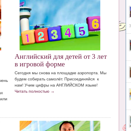
3
Английский для детей от 3 лет
в игровой форме
Сегодня мы снова на площадке аэропорта. Мы
будем собирать самолёт. Присоединяйся к
чень
нам! Учим цифры на АНГЛИЙСКОМ языке!
Читать полностью →
ах
шили