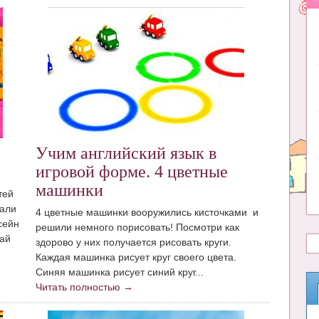
Учим английский язык в
игровой форме. 4 цветные
машинки
тей
пали
4 цветные машинки вооружились кисточками и
сейн
решили немного порисовать! Посмотри как
вай
здорово у них получается рисовать круги.
Каждая машинка рисует круг своего цвета.
Синяя машинка рисует синий круг...
Читать полностью →