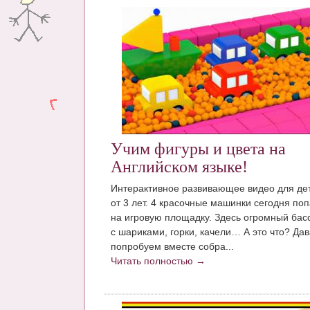
Учим фигуры и цвета на
Английском языке!
Интерактивное развивающее видео для де
от 3 лет. 4 красочные машинки сегодня по
на игровую площадку. Здесь огромный бас
с шариками, горки, качели… А это что? Да
попробуем вместе собра...
Читать полностью →