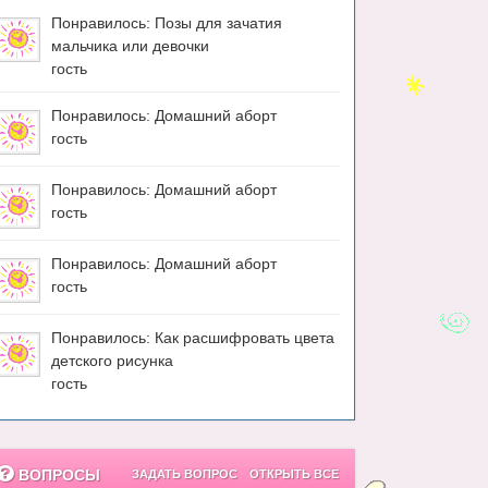
Понравилось: Позы для зачатия
мальчика или девочки
гость
Понравилось: Домашний аборт
гость
Понравилось: Домашний аборт
гость
Понравилось: Домашний аборт
гость
Понравилось: Как расшифровать цвета
детского рисунка
гость
ВОПРОСЫ
ЗАДАТЬ ВОПРОС
ОТКРЫТЬ ВСЕ