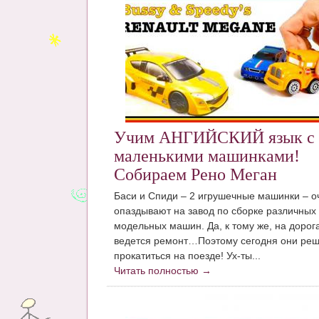
Учим АНГИЙСКИЙ язык с
маленькими машинками!
Собираем Рено Меган
Баси и Спиди – 2 игрушечные машинки – о
опаздывают на завод по сборке различных
модельных машин. Да, к тому же, на дорог
ведется ремонт…Поэтому сегодня они ре
прокатиться на поезде! Ух-ты...
Читать полностью →