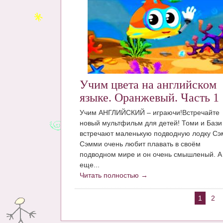
Учим цвета на английском
языке. Оранжевый. Часть 1
Учим АНГЛИЙСКИЙ – играючи!Встречайте
новый мультфильм для детей! Томи и Бази
встречают маленькую подводную лодку Сэ
Сэмми очень любит плавать в своём
подводном мире и он очень смышленый. А
еще...
Читать полностью →
1
2