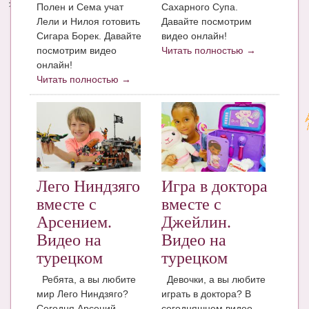
Полен и Сема учат
Сахарного Супа.
Лели и Нилоя готовить
Давайте посмотрим
Сигара Борек. Давайте
видео онлайн!
посмотрим видео
Читать полностью →
онлайн!
Читать полностью →
Лего Ниндзяго
Игра в доктора
вместе с
вместе с
Арсением.
Джейлин.
Видео на
Видео на
турецком
турецком
Ребята, а вы любите
Девочки, а вы любите
мир Лего Ниндзяго?
играть в доктора? В
Сегодня Арсений
сегодняшнем видео