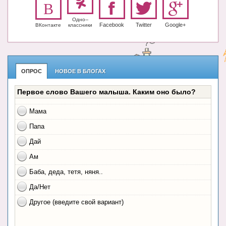
Одно-­
Facebook
Twitter
Google+
ВКонтакте
класс­ники
ОПРОС
НОВОЕ В БЛОГАХ