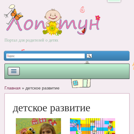
Портал для родителей о детях
ПЛАНИРОВАНИЕ
Главная
»
детское развитие
РОДЫ
детское развитие
НОВОРОЖДЕННЫЙ
РАЗВИТИЕ
ВОПРОС-ОТВЕТ