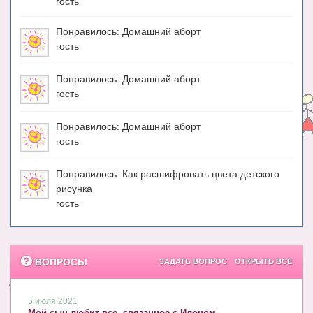
гость
Понравилось: Домашний аборт
гость
Понравилось: Домашний аборт
гость
Понравилось: Домашний аборт
гость
Понравилось: Как расшифровать цвета детского
рисунка
гость
ВОПРОСЫ
ЗАДАТЬ ВОПРОС
ОТКРЫТЬ ВСЕ
5 июля 2021
Мой сын любит все, связанное с Илоном