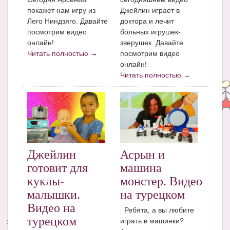
покажет нам игру из
Джейлин играет в
Лего Ниндзяго. Давайте
доктора и лечит
посмотрим видео
больных игрушек-
онлайн!
зверушек. Давайте
Читать полностью →
посмотрим видео
онлайн!
Читать полностью →
Джейлин
Асрын и
готовит для
машина
куклы-
монстер. Видео
малышки.
на турецком
Видео на
Ребята, а вы любите
турецком
играть в машинки?