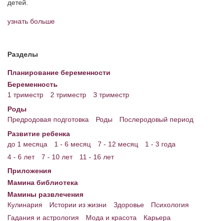
детей.
узнать больше
Разделы
Планирование беременности
Беременность
1 триместр
2 триместр
3 триместр
Роды
Предродовая подготовка
Роды
Послеродовый период
Развитие ребенка
до 1 месяца
1 - 6 месяц
7 - 12 месяц
1 - 3 года
4 - 6 лет
7 - 10 лет
11 - 16 лет
Приложения
Мамина библиотека
Мамины развлечения
Кулинария
Истории из жизни
Здоровье
Психология
Гадания и астрология
Мода и красота
Карьера