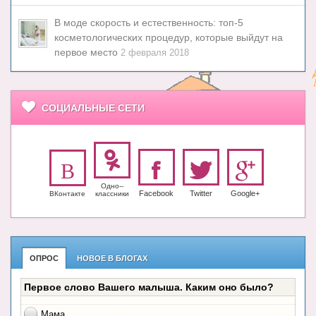
В моде скорость и естественность: топ-5
косметологических процедур, которые выйдут на
первое место
2 февраля 2018
СОЦИАЛЬНЫЕ СЕТИ
Одно-­
Facebook
Twitter
Google+
ВКонтакте
класс­ники
ОПРОС
НОВОЕ В БЛОГАХ