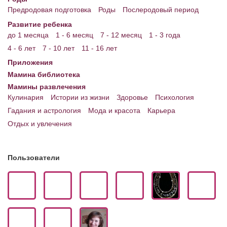
Предродовая подготовка
Роды
Послеродовый период
Развитие ребенка
до 1 месяца
1 - 6 месяц
7 - 12 месяц
1 - 3 года
4 - 6 лет
7 - 10 лет
11 - 16 лет
Приложения
Мамина библиотека
Мамины развлечения
Кулинария
Истории из жизни
Здоровье
Психология
Гадания и астрология
Мода и красота
Карьера
Отдых и увлечения
Пользователи