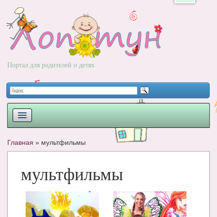
Портал для родителей о детях
ПЛАНИРОВАНИЕ
Главная
»
мультфильмы
РОДЫ
мультфильмы
НОВОРОЖДЕННЫЙ
РАЗВИТИЕ
ВОПРОС-ОТВЕТ