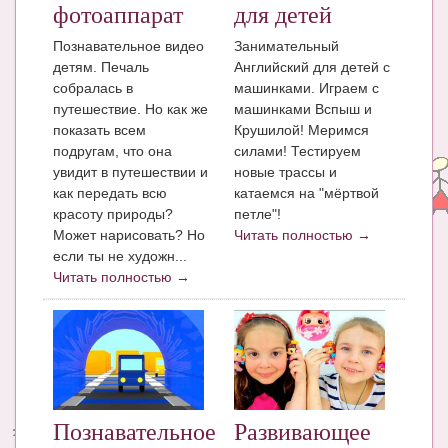
фотоаппарат
для детей
Познавательное видео
Занимательный
детям. Печаль
Английский для детей с
собралась в
машинками. Играем с
путешествие. Но как же
машинками Вспыш и
показать всем
Крушилой! Меримся
подругам, что она
силами! Тестируем
увидит в путешествии и
новые трассы и
как передать всю
катаемся на "мёртвой
красоту природы?
петле"!
Может нарисовать? Но
Читать полностью →
если ты не художн...
Читать полностью →
Познавательное
Развивающее