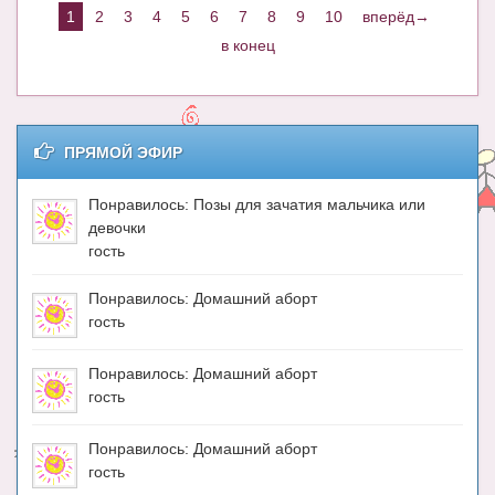
1
2
3
4
5
6
7
8
9
10
вперёд→
в конец
ПРЯМОЙ ЭФИР
Понравилось: Позы для зачатия мальчика или
девочки
гость
Понравилось: Домашний аборт
гость
Понравилось: Домашний аборт
гость
Понравилось: Домашний аборт
гость