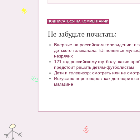
ПОДПИСАТЬСЯ НА КОММЕНТАРИИ
Не забудьте почитать:
Впервые на российском телевидении: в 
детского телеканала TiJi появится муль
незрячих
121 год российскому футболу: какие пр
предстоит решить детям-футболистам
Дети и телевизор: смотреть или не смотр
Искусство переговоров: как договориться
магазине