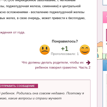
)
- острое
инфекционное заболевание, с негнойным
зы, поджелудочная железа, семенники) и центральной
пасно осложнениями - воспалению поджелудочной железы
овых желез, в свою очередь, может привести к бесплодию,
ождения от года.
Понравилось?
+1
Проголосовало:
1
Что должны делать родители, чтобы их
ребенок говорил грамотно. Часть 2
ОТПРАВИТЬ СООБЩЕНИЕ
 ребенок. Родилась она совсем недавно. Поэтому я
маю, какие вопросы и страхи мучают