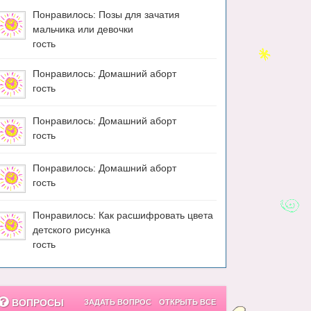
Понравилось: Позы для зачатия
мальчика или девочки
гость
Понравилось: Домашний аборт
гость
Понравилось: Домашний аборт
гость
Понравилось: Домашний аборт
гость
Понравилось: Как расшифровать цвета
детского рисунка
гость
ВОПРОСЫ
ЗАДАТЬ ВОПРОС
ОТКРЫТЬ ВСЕ