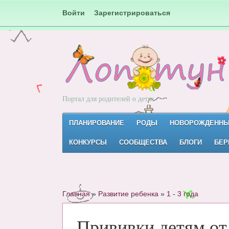
Войти
Зарегистрироваться
Портал для родителей о детях
ПЛАНИРОВАНИЕ
РОДЫ
НОВОРОЖДЕНН
КОНКУРСЫ
СООБЩЕСТВА
БЛОГИ
БЕР
Главная
»
Развитие ребенка
»
1 - 3 года
Прививки детям от 