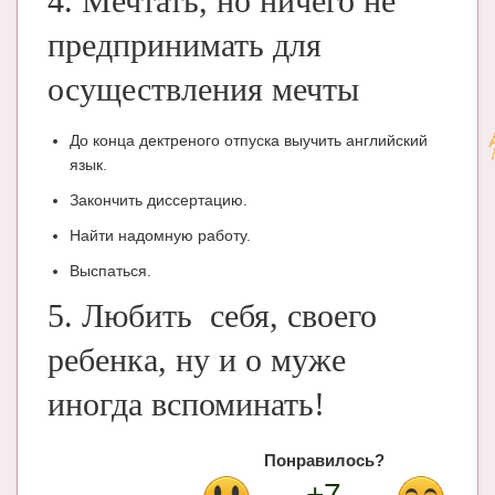
4. Мечтать, но ничего не
предпринимать для
осуществления мечты
До конца дектреного отпуска выучить английский
язык.
Закончить диссертацию.
Найти надомную работу.
Выспаться.
5. Любить себя, своего
ребенка, ну и о муже
иногда вспоминать!
Понравилось?
+7