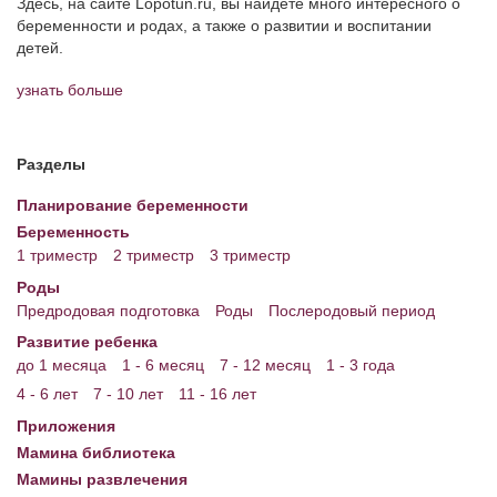
Здесь, на сайте Lopotun.ru, вы найдёте много интересного о
беременности и родах, а также о развитии и воспитании
детей.
узнать больше
Разделы
Планирование беременности
Беременность
1 триместр
2 триместр
3 триместр
Роды
Предродовая подготовка
Роды
Послеродовый период
Развитие ребенка
до 1 месяца
1 - 6 месяц
7 - 12 месяц
1 - 3 года
4 - 6 лет
7 - 10 лет
11 - 16 лет
Приложения
Мамина библиотека
Мамины развлечения