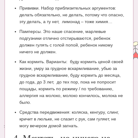
Прививки. Набор приблизительных аргументов:
делать обязательно, не делать, потому что опасно,
эту делать, а ту нет, лимонад – тоже химия…
Памперсы. Это наше спасение, марлевые
подгузники отлично отстирываются, ребенок
должен гулять с голой попой, ребенок никому
ничего не должен.
Как кормить. Варианты: буду кормить ценой своей
жизни, умру за грудное вскармливание, убью за
грудное вскармливание, буду кормить до месяца,
до года, до 3 лет, до тех пор, пока не попросит
пощады, кормить по режиму / по требованию,
аллергия на молоко, молоко кончилось, молока не
было.
Средства передвижения: коляска, кенгуру, слинг,
кричит в люльке, не слазит с рук, сам гуляет, не
могу вечером домой загнать.