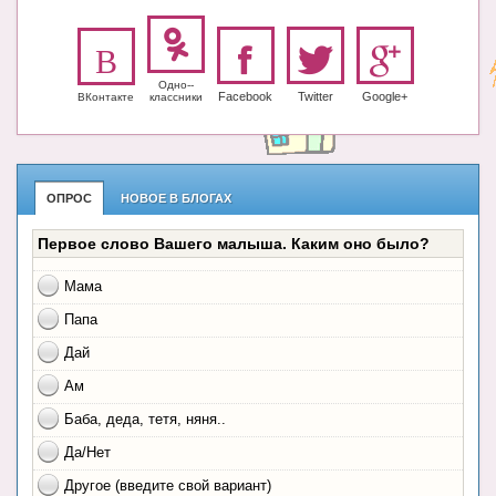
Одно-­
Facebook
Twitter
Google+
ВКонтакте
класс­ники
ОПРОС
НОВОЕ В БЛОГАХ