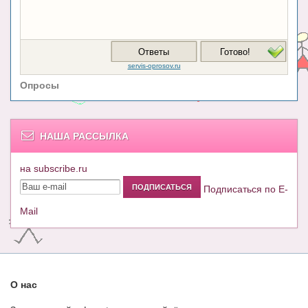
Опросы
НАША РАССЫЛКА
на subscribe.ru
Подписаться по E-
Mail
О нас