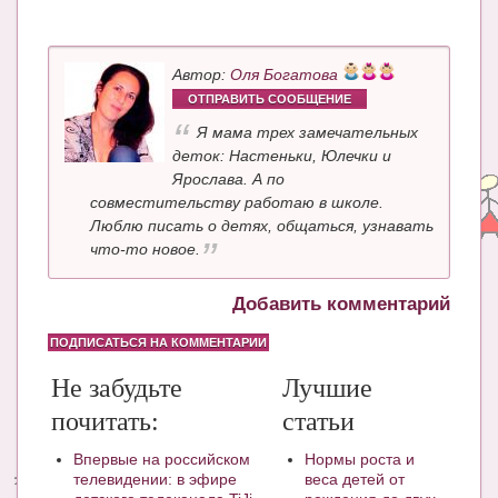
Автор:
Оля Богатова
ОТПРАВИТЬ СООБЩЕНИЕ
Я мама трех замечательных
деток: Настеньки, Юлечки и
Ярослава. А по
совместительству работаю в школе.
Люблю писать о детях, общаться, узнавать
что-то новое.
Добавить комментарий
ПОДПИСАТЬСЯ НА КОММЕНТАРИИ
Не забудьте
Лучшие
почитать:
статьи
Впервые на российском
Нормы роста и
телевидении: в эфире
веса детей от