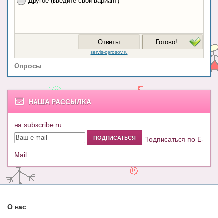
Опросы
НАША РАССЫЛКА
на subscribe.ru
Подписаться по E-
Mail
О нас