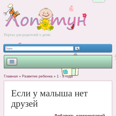
Портал для родителей о детях
ПЛАНИРОВАНИЕ
Главная
»
Развитие ребенка
»
1 - 3 года
РОДЫ
Если у малыша нет
НОВОРОЖДЕННЫЙ
друзей
РАЗВИТИЕ
ВОПРОС-ОТВЕТ
Добавить комментарий