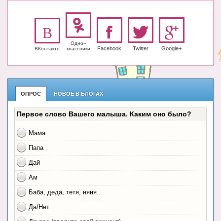
Одно-­
Facebook
Twitter
Google+
ВКонтакте
класс­ники
ОПРОС
НОВОЕ В БЛОГАХ