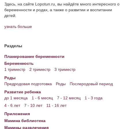
Здесь, на сайте Lopotun.ru, вы найдёте много интересного о
беременности и родах, а также о развитии и воспитании
детей.
узнать больше
Разделы
Планирование беременности
Беременность
1 триместр
2 триместр
3 триместр
Роды
Предродовая подготовка
Роды
Послеродовый период
Развитие ребенка
до 1 месяца
1 - 6 месяц
7 - 12 месяц
1 - 3 года
4 - 6 лет
7 - 10 лет
11 - 16 лет
Приложения
Мамина библиотека
Мамины развлечения