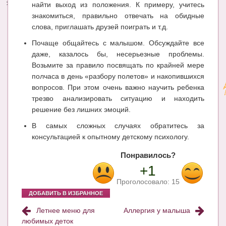
найти выход из положения. К примеру, учитесь
знакомиться, правильно отвечать на обидные
слова, приглашать друзей поиграть и т.д.
Почаще общайтесь с малышом. Обсуждайте все
даже, казалось бы, несерьезные проблемы.
Возьмите за правило посвящать по крайней мере
полчаса в день «разбору полетов» и накопившихся
вопросов. При этом очень важно научить ребенка
трезво анализировать ситуацию и находить
решение без лишних эмоций.
В самых сложных случаях обратитесь за
консультацией к опытному детскому психологу.
Понравилось?
+1
Проголосовало:
15
ДОБАВИТЬ В ИЗБРАННОЕ
Летнее меню для
Аллергия у малыша
любимых деток