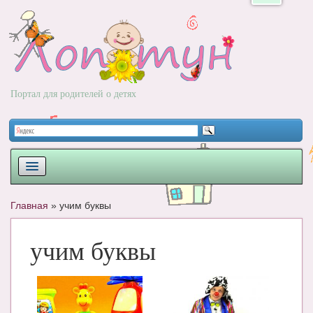
Портал для родителей о детях
ПЛАНИРОВАНИЕ
Главная
»
учим буквы
РОДЫ
учим буквы
НОВОРОЖДЕННЫЙ
РАЗВИТИЕ
ВОПРОС-ОТВЕТ