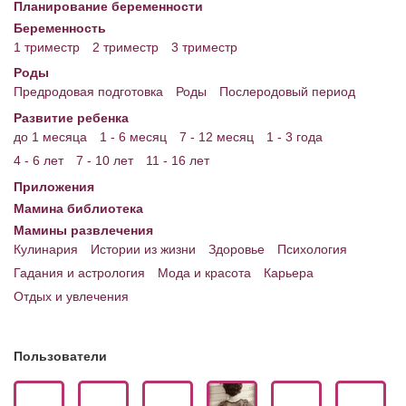
Планирование беременности
Беременность
1 триместр
2 триместр
3 триместр
Роды
Предродовая подготовка
Роды
Послеродовый период
Развитие ребенка
до 1 месяца
1 - 6 месяц
7 - 12 месяц
1 - 3 года
4 - 6 лет
7 - 10 лет
11 - 16 лет
Приложения
Мамина библиотека
Мамины развлечения
Кулинария
Истории из жизни
Здоровье
Психология
Гадания и астрология
Мода и красота
Карьера
Отдых и увлечения
Пользователи