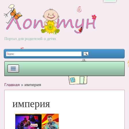
Портал для родителей о детях
ПЛАНИРОВАНИЕ
Главная
»
империя
РОДЫ
империя
НОВОРОЖДЕННЫЙ
РАЗВИТИЕ
ВОПРОС-ОТВЕТ