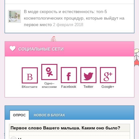
В моде скорость и естественность: топ-5
косметологических процедур, которые выйдут на
первое место
2 февраля 2018
СОЦИАЛЬНЫЕ СЕТИ
Одно-­
Facebook
Twitter
Google+
ВКонтакте
класс­ники
ОПРОС
НОВОЕ В БЛОГАХ