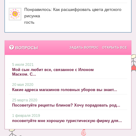
Блог Администратора
Понравилось: Как расшифровать цвета детского
О проекте
рисунка
гость
Сотрудничество. Авторам
ВОПРОСЫ
ЗАДАТЬ ВОПРОС
ОТКРЫТЬ ВСЕ
5 июля 2021
Мой сын любит все, связанное с Илоном
Маском. С...
20 мая 2020
Какие адреса магазинов головных уборов вы знает...
25 марта 2020
Посоветуйте рецепты блинов? Хочу порадовать род...
1 февраля 2019
посоветуйте мне хорошую туристическую фирму для...