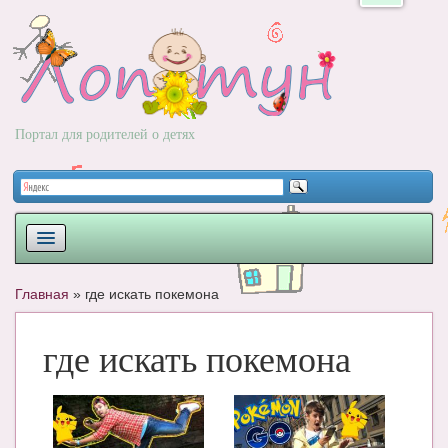
Портал для родителей о детях
ПЛАНИРОВАНИЕ
Главная
»
где искать покемона
РОДЫ
где искать покемона
НОВОРОЖДЕННЫЙ
РАЗВИТИЕ
ВОПРОС-ОТВЕТ