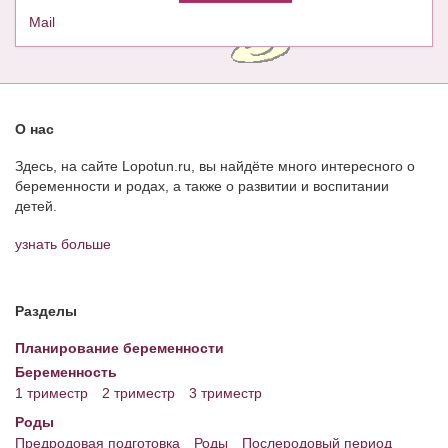
Mail
О нас
Здесь, на сайте Lopotun.ru, вы найдёте много интересного о
беременности и родах, а также о развитии и воспитании
детей.
узнать больше
Разделы
Планирование беременности
Беременность
1 триместр
2 триместр
3 триместр
Роды
Предродовая подготовка
Роды
Послеродовый период