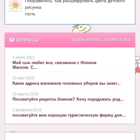
Понравилось: Как расшифровать цвета детского
Блог Администратора
рисунка
гость
О проекте
Сотрудничество. Авторам
ВОПРОСЫ
ЗАДАТЬ ВОПРОС
ОТКРЫТЬ ВСЕ
5 июля 2021
Мой сын любит все, связанное с Илоном
Маском. С...
20 мая 2020
Какие адреса магазинов головных уборов вы знает...
25 марта 2020
Посоветуйте рецепты блинов? Хочу порадовать род...
1 февраля 2019
посоветуйте мне хорошую туристическую фирму для...