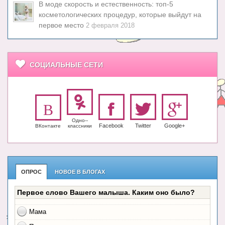
В моде скорость и естественность: топ-5
косметологических процедур, которые выйдут на
первое место
2 февраля 2018
СОЦИАЛЬНЫЕ СЕТИ
Одно-­
Facebook
Twitter
Google+
ВКонтакте
класс­ники
ОПРОС
НОВОЕ В БЛОГАХ