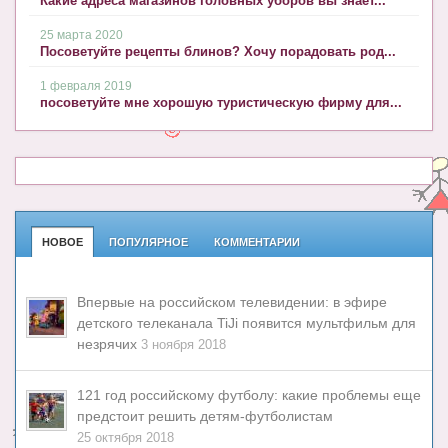
Какие адреса магазинов головных уборов вы знает...
25 марта 2020
Посоветуйте рецепты блинов? Хочу порадовать род...
1 февраля 2019
посоветуйте мне хорошую туристическую фирму для...
НОВОЕ
ПОПУЛЯРНОЕ
КОММЕНТАРИИ
Впервые на российском телевидении: в эфире
детского телеканала TiJi появится мультфильм для
незрячих
3 ноября 2018
121 год российскому футболу: какие проблемы еще
предстоит решить детям-футболистам
25 октября 2018