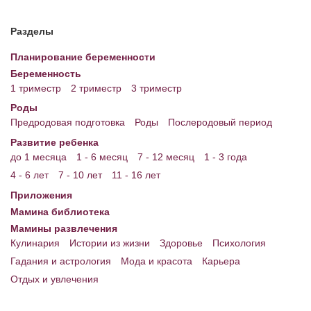
Разделы
Планирование беременности
Беременность
1 триместр
2 триместр
3 триместр
Роды
Предродовая подготовка
Роды
Послеродовый период
Развитие ребенка
до 1 месяца
1 - 6 месяц
7 - 12 месяц
1 - 3 года
4 - 6 лет
7 - 10 лет
11 - 16 лет
Приложения
Мамина библиотека
Мамины развлечения
Кулинария
Истории из жизни
Здоровье
Психология
Гадания и астрология
Мода и красота
Карьера
Отдых и увлечения