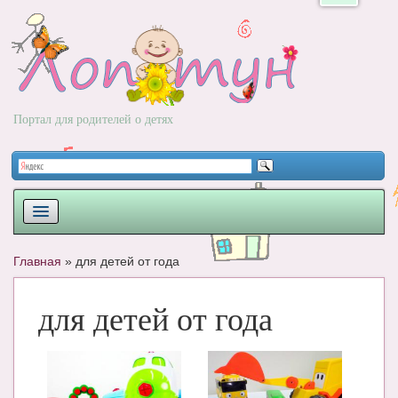
Портал для родителей о детях
ПЛАНИРОВАНИЕ
Главная
»
для детей от года
РОДЫ
для детей от года
НОВОРОЖДЕННЫЙ
РАЗВИТИЕ
ВОПРОС-ОТВЕТ