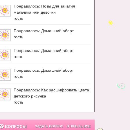
Понравилось: Позы для зачатия
мальчика или девочки
гость
Понравилось: Домашний аборт
гость
Понравилось: Домашний аборт
гость
Понравилось: Домашний аборт
гость
Понравилось: Как расшифровать цвета
детского рисунка
гость
ВОПРОСЫ
ЗАДАТЬ ВОПРОС
ОТКРЫТЬ ВСЕ