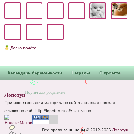
Блог Администратора
О проекте
Сотрудничество. Авторам
Доска почёта
Календарь беременности
Награды
О проекте
Портал для родителей
Лопотун
При использовании материалов сайта активная прямая
ссылка на сайт http://lopotun.ru обязательна!
Все права защищены © 2012-2026
Лопотун
.