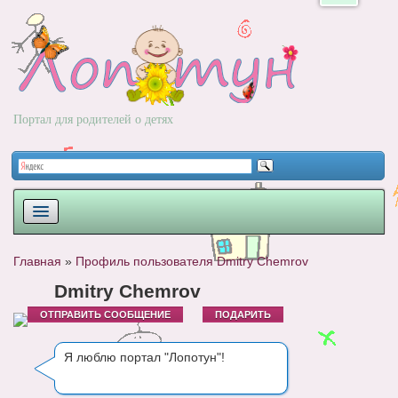
Портал для родителей о детях
ПЛАНИРОВАНИЕ
Главная
»
Профиль пользователя Dmitry Chemrov
РОДЫ
Dmitry Chemrov
ОТПРАВИТЬ СООБЩЕНИЕ
ПОДАРИТЬ
НОВОРОЖДЕННЫЙ
РАЗВИТИЕ
Я люблю портал "Лопотун"!
ВОПРОС-ОТВЕТ