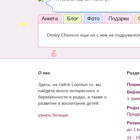
Анкета
Блог
Фото
Подарки
Dmitry Chemrov еще ни с кем не подружился 
О нас
Разд
Здесь, на сайте Lopotun.ru, вы
Плани
найдёте много интересного о
Берем
беременности и родах, а также о
1 три
развитии и воспитании детей.
Роды
Предр
узнать больше
Разви
до 1 
11 - 1