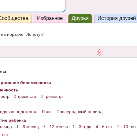
Сообщества
Избранное
Друзья
История друзей
на портале "Лопотун".
елы
рование беременности
енность
местр
2 триместр
3 триместр
одовая подготовка
Роды
Послеродовый период
тие ребенка
месяца
1 - 6 месяц
7 - 12 месяц
1 - 3 года
4 - 6 лет
7 - 10 лет
6 лет