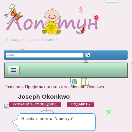
Портал для родителей о детях
ПЛАНИРОВАНИЕ
Главная
»
Профиль пользователя Joseph Okonkwo
РОДЫ
Joseph Okonkwo
ОТПРАВИТЬ СООБЩЕНИЕ
ПОДАРИТЬ
НОВОРОЖДЕННЫЙ
РАЗВИТИЕ
Я люблю портал "Лопотун"!
ВОПРОС-ОТВЕТ