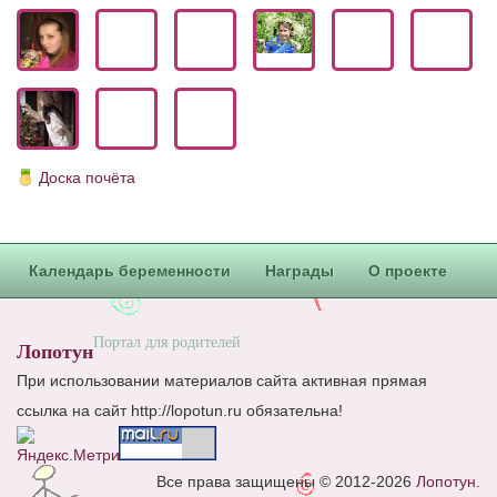
Блог Администратора
О проекте
Сотрудничество. Авторам
Доска почёта
Календарь беременности
Награды
О проекте
Портал для родителей
Лопотун
При использовании материалов сайта активная прямая
ссылка на сайт http://lopotun.ru обязательна!
Все права защищены © 2012-2026
Лопотун
.