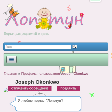
Портал для родителей о детях
ПЛАНИРОВАНИЕ
Главная
»
Профиль пользователя Joseph Okonkwo
РОДЫ
Joseph Okonkwo
ОТПРАВИТЬ СООБЩЕНИЕ
ПОДАРИТЬ
НОВОРОЖДЕННЫЙ
РАЗВИТИЕ
Я люблю портал "Лопотун"!
ВОПРОС-ОТВЕТ