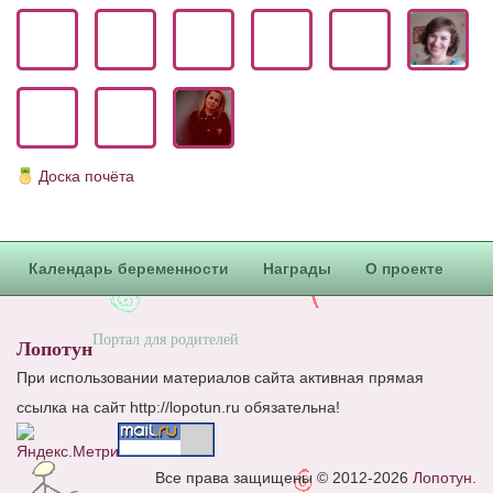
Блог Администратора
О проекте
Сотрудничество. Авторам
Доска почёта
Календарь беременности
Награды
О проекте
Портал для родителей
Лопотун
При использовании материалов сайта активная прямая
ссылка на сайт http://lopotun.ru обязательна!
Все права защищены © 2012-2026
Лопотун
.