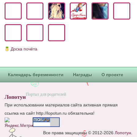
Блог Администратора
О проекте
Сотрудничество. Авторам
Доска почёта
Календарь беременности
Награды
О проекте
Портал для родителей
Лопотун
При использовании материалов сайта активная прямая
ссылка на сайт http://lopotun.ru обязательна!
Все права защищены © 2012-2026
Лопотун
.