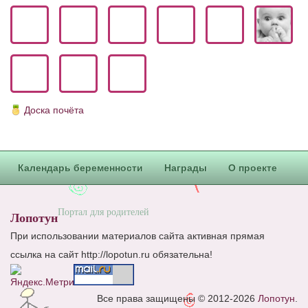
Блог Администратора
О проекте
Сотрудничество. Авторам
Доска почёта
Календарь беременности
Награды
О проекте
Портал для родителей
Лопотун
При использовании материалов сайта активная прямая
ссылка на сайт http://lopotun.ru обязательна!
Все права защищены © 2012-2026
Лопотун
.