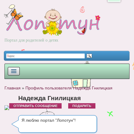
Портал для родителей о детях
ПЛАНИРОВАНИЕ
Главная
»
Профиль пользователя Надежда Гнилицкая
РОДЫ
Надежда Гнилицкая
ОТПРАВИТЬ СООБЩЕНИЕ
ПОДАРИТЬ
НОВОРОЖДЕННЫЙ
РАЗВИТИЕ
Я люблю портал "Лопотун"!
ВОПРОС-ОТВЕТ