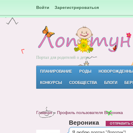
Войти
Зарегистрироваться
Портал для родителей о детях
ПЛАНИРОВАНИЕ
РОДЫ
НОВОРОЖДЕНН
КОНКУРСЫ
СООБЩЕСТВА
БЛОГИ
БЕР
Главная
»
Профиль пользователя Вероника
Вероника
ОТПРАВИТЬ 
Я люблю портал "Лопотун"!