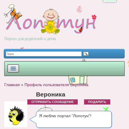
Портал для родителей о детях
ПЛАНИРОВАНИЕ
Главная
»
Профиль пользователя Вероника
РОДЫ
Вероника
ОТПРАВИТЬ СООБЩЕНИЕ
ПОДАРИТЬ
НОВОРОЖДЕННЫЙ
РАЗВИТИЕ
Я люблю портал "Лопотун"!
ВОПРОС-ОТВЕТ