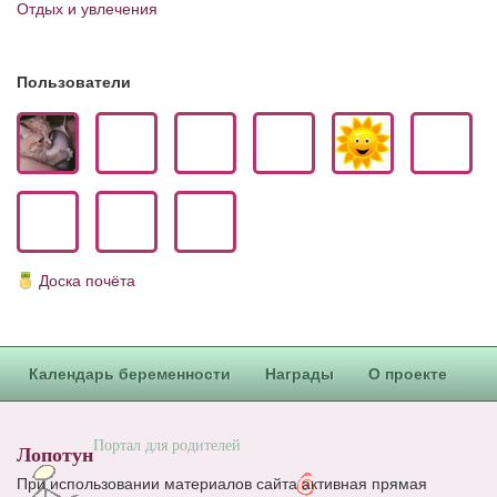
Отдых и увлечения
Блог Администратора
О проекте
Пользователи
Сотрудничество. Авторам
Доска почёта
Календарь беременности
Награды
О проекте
Портал для родителей
Лопотун
При использовании материалов сайта активная прямая