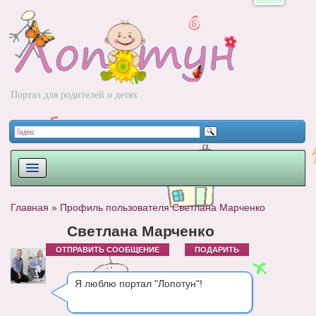
Портал для родителей о детях
ПЛАНИРОВАНИЕ
Главная
»
Профиль пользователя Светлана Марченко
РОДЫ
Светлана Марченко
ОТПРАВИТЬ СООБЩЕНИЕ
ПОДАРИТЬ
НОВОРОЖДЕННЫЙ
РАЗВИТИЕ
Я люблю портал "Лопотун"!
ВОПРОС-ОТВЕТ