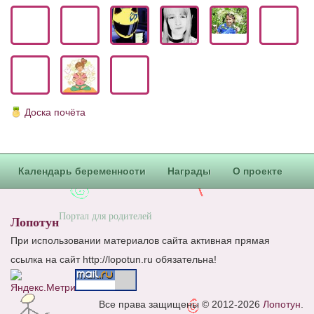
Блог Администратора
О проекте
Сотрудничество. Авторам
Доска почёта
Календарь беременности
Награды
О проекте
Портал для родителей
Лопотун
При использовании материалов сайта активная прямая
ссылка на сайт http://lopotun.ru обязательна!
Все права защищены © 2012-2026
Лопотун
.