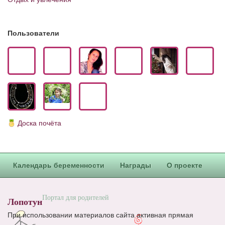
Блог Администратора
О проекте
Пользователи
Сотрудничество. Авторам
Доска почёта
Календарь беременности
Награды
О проекте
Портал для родителей
Лопотун
При использовании материалов сайта активная прямая