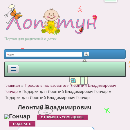
Портал для родителей о детях
ПЛАНИРОВАНИЕ
Главная
»
Профиль пользователя Леонтий Владимирович
Гончар
»
Подарки для Леонтий Владимирович Гончар
»
РОДЫ
Подарки для Леонтий Владимирович Гончар
НОВОРОЖДЕННЫЙ
Леонтий Владимирович
Гончар
РАЗВИТИЕ
ОТПРАВИТЬ СООБЩЕНИЕ
ПОДАРИТЬ
ВОПРОС-ОТВЕТ