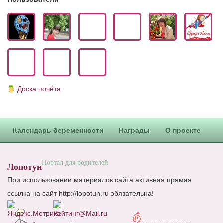
О проекте
Сотрудничество. Авторам
Доска почёта
Календарь беременности
Награды
О проекте
Портал для родителей
Лопотун
При использовании материалов сайта активная прямая
ссылка на сайт http://lopotun.ru обязательна!