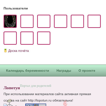
Блог Администратора
Пользователи
О проекте
Сотрудничество. Авторам
Доска почёта
Календарь беременности
Награды
О проекте
Портал для родителей
Лопотун
При использовании материалов сайта активная прямая
ссылка на сайт http://lopotun.ru обязательна!