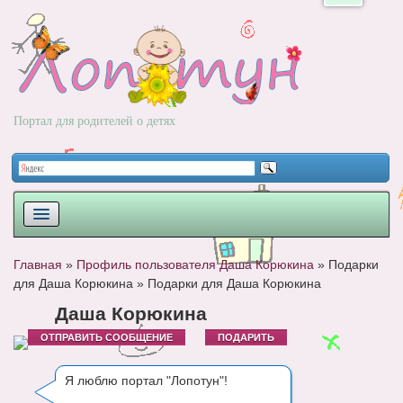
Портал для родителей о детях
ПЛАНИРОВАНИЕ
Главная
»
Профиль пользователя Даша Корюкина
»
Подарки
для Даша Корюкина
»
Подарки для Даша Корюкина
РОДЫ
Даша Корюкина
НОВОРОЖДЕННЫЙ
ОТПРАВИТЬ СООБЩЕНИЕ
ПОДАРИТЬ
РАЗВИТИЕ
Я люблю портал "Лопотун"!
ВОПРОС-ОТВЕТ