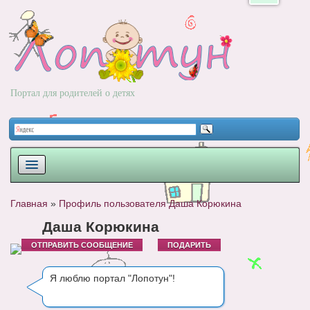
Портал для родителей о детях
ПЛАНИРОВАНИЕ
Главная
»
Профиль пользователя Даша Корюкина
РОДЫ
Даша Корюкина
ОТПРАВИТЬ СООБЩЕНИЕ
ПОДАРИТЬ
НОВОРОЖДЕННЫЙ
РАЗВИТИЕ
Я люблю портал "Лопотун"!
ВОПРОС-ОТВЕТ