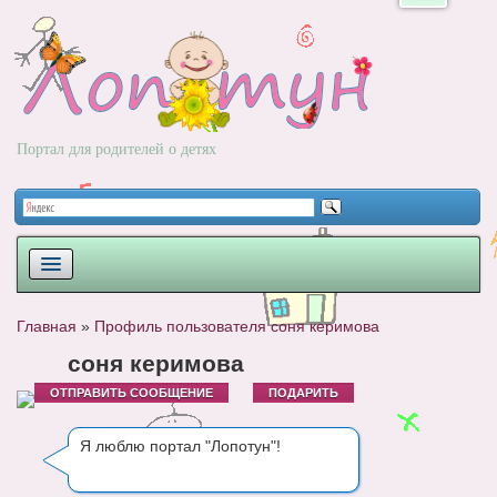
Портал для родителей о детях
ПЛАНИРОВАНИЕ
Главная
»
Профиль пользователя соня керимова
РОДЫ
соня керимова
ОТПРАВИТЬ СООБЩЕНИЕ
ПОДАРИТЬ
НОВОРОЖДЕННЫЙ
РАЗВИТИЕ
Я люблю портал "Лопотун"!
ВОПРОС-ОТВЕТ