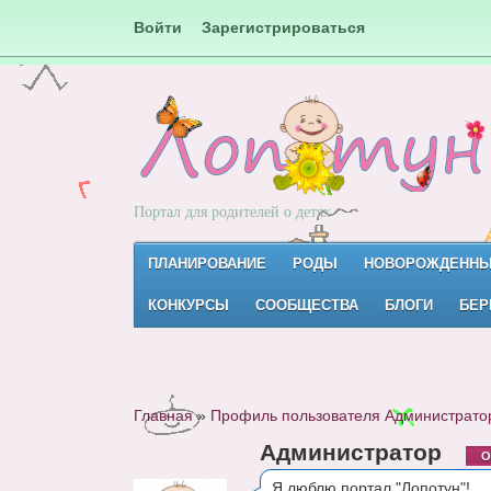
Войти
Зарегистрироваться
Портал для родителей о детях
ПЛАНИРОВАНИЕ
РОДЫ
НОВОРОЖДЕНН
КОНКУРСЫ
СООБЩЕСТВА
БЛОГИ
БЕР
Главная
»
Профиль пользователя Администрато
Администратор
О
Я люблю портал "Лопотун"!