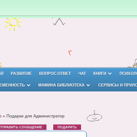
ЫЙ
РАЗВИТИЕ
ВОПРОС-ОТВЕТ
ЧАТ
КНИГИ
ПСИХОЛ
ЕМЕННОСТЬ
МАМИНА БИБЛИОТЕКА
СЕРВИСЫ И ПРИЛ
р
»
Подарки для Администратор
ТПРАВИТЬ СООБЩЕНИЕ
ПОДАРИТЬ