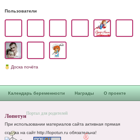
Блог Администратора
Пользователи
О проекте
Сотрудничество. Авторам
Доска почёта
Календарь беременности
Награды
О проекте
Портал для родителей
Лопотун
При использовании материалов сайта активная прямая
ссылка на сайт http://lopotun.ru обязательна!