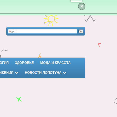
×
ОГИЯ
ЗДОРОВЬЕ
МОДА И КРАСОТА
ОЖЕНИЯ
НОВОСТИ ЛОПОТУНА