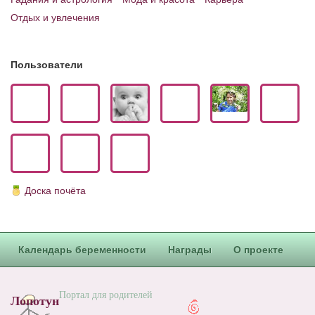
Блог Администратора
Отдых и увлечения
О проекте
Сотрудничество. Авторам
Пользователи
Доска почёта
Календарь беременности
Награды
О проекте
Портал для родителей
Лопотун