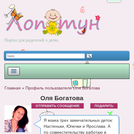
Портал для родителей о детях
ПЛАНИРОВАНИЕ
Главная
»
Профиль пользователя Оля Богатова
РОДЫ
Оля Богатова
ОТПРАВИТЬ СООБЩЕНИЕ
ПОДАРИТЬ
НОВОРОЖДЕННЫЙ
РАЗВИТИЕ
Я мама трех замечательных деток:
Настеньки, Юлечки и Ярослава. А
ВОПРОС-ОТВЕТ
по совместительству работаю в