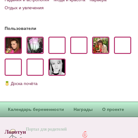
Блог Администратора
Отдых и увлечения
О проекте
Сотрудничество. Авторам
Пользователи
Доска почёта
Календарь беременности
Награды
О проекте
Портал для родителей
Лопотун