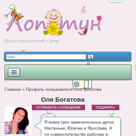
Портал для родителей о детях
ПЛАНИРОВАНИЕ
Главная
»
Профиль пользователя Оля Богатова
РОДЫ
Оля Богатова
ОТПРАВИТЬ СООБЩЕНИЕ
ПОДАРИТЬ
НОВОРОЖДЕННЫЙ
РАЗВИТИЕ
Я мама трех замечательных деток:
Настеньки, Юлечки и Ярослава. А
ВОПРОС-ОТВЕТ
по совместительству работаю в