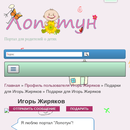
Портал для родителей о детях
ПЛАНИРОВАНИЕ
Главная
»
Профиль пользователя Игорь Жиряков
»
Подарки
для Игорь Жиряков
»
Подарки для Игорь Жиряков
РОДЫ
Игорь Жиряков
НОВОРОЖДЕННЫЙ
ОТПРАВИТЬ СООБЩЕНИЕ
ПОДАРИТЬ
РАЗВИТИЕ
Я люблю портал "Лопотун"!
ВОПРОС-ОТВЕТ