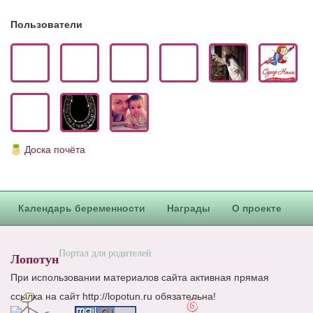
Блог Администратора
Пользователи
О проекте
Сотрудничество. Авторам
Доска почёта
Календарь беременности
Награды
О проекте
Портал для родителей
Лопотун
При использовании материалов сайта активная прямая
ссылка на сайт http://lopotun.ru обязательна!