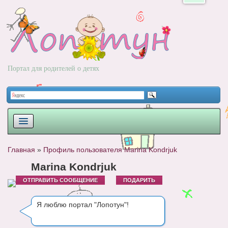
Портал для родителей о детях
ПЛАНИРОВАНИЕ
Главная
»
Профиль пользователя Marina Kondrjuk
РОДЫ
Marina Kondrjuk
ОТПРАВИТЬ СООБЩЕНИЕ
ПОДАРИТЬ
НОВОРОЖДЕННЫЙ
РАЗВИТИЕ
Я люблю портал "Лопотун"!
ВОПРОС-ОТВЕТ