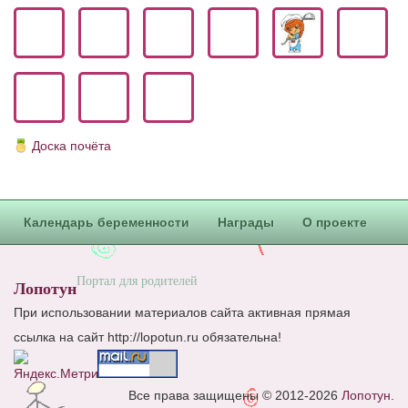
Блог Администратора
О проекте
Сотрудничество. Авторам
Доска почёта
Календарь беременности
Награды
О проекте
Портал для родителей
Лопотун
При использовании материалов сайта активная прямая
ссылка на сайт http://lopotun.ru обязательна!
Все права защищены © 2012-2026
Лопотун
.