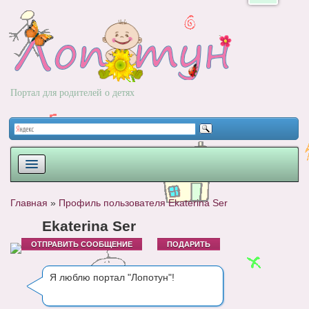
Портал для родителей о детях
ПЛАНИРОВАНИЕ
Главная
»
Профиль пользователя Ekaterina Ser
РОДЫ
Ekaterina Ser
ОТПРАВИТЬ СООБЩЕНИЕ
ПОДАРИТЬ
НОВОРОЖДЕННЫЙ
РАЗВИТИЕ
Я люблю портал "Лопотун"!
ВОПРОС-ОТВЕТ